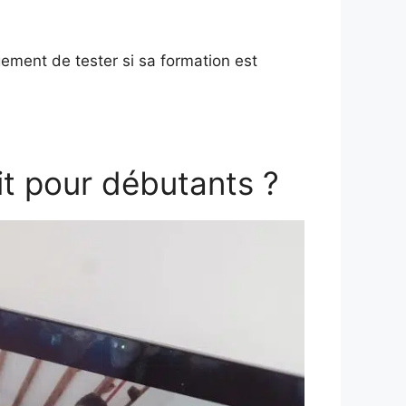
gement de tester si sa formation est
it pour débutants ?