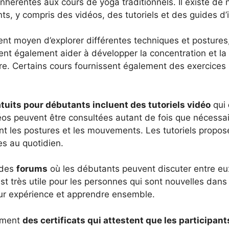
s inhérentes aux cours de yoga traditionnels. Il existe d
ts, y compris des vidéos, des tutoriels et des guides d’i
ent moyen d’explorer différentes techniques et postures,
t également aider à développer la concentration et la 
re. Certains cours fournissent également des exercices r
atuits pour débutants incluent des tutoriels vidéo
qui
éos peuvent être consultées autant de fois que nécessai
t les postures et les mouvements. Les tutoriels propos
es au quotidien.
 des
forums
où les débutants peuvent discuter entre eu
t très utile pour les personnes qui sont nouvelles dans
eur expérience et apprendre ensemble.
lement
des certificats qui attestent que les participan