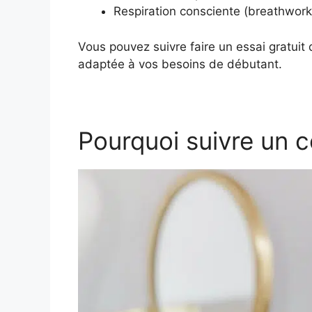
Respiration consciente (breathwork
Vous pouvez suivre faire un essai gratuit
adaptée à vos besoins de débutant.
Pourquoi suivre un c