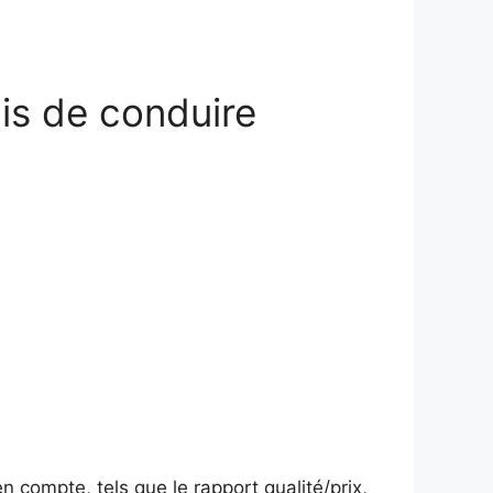
is de conduire
en compte, tels que le rapport qualité/prix,