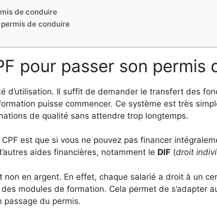
rmis de conduire
e permis de conduire
F pour passer son permis 
é d’utilisation. Il suffit de demander le transfert des f
 formation puisse commencer. Ce système est très simple
mations de qualité sans attendre trop longtemps.
 CPF est que si vous ne pouvez pas financer intégralemen
d’autres aides financières, notamment le
DIF
(
droit indiv
t non en argent. En effet, chaque salarié a droit à un c
r des modules de formation. Cela permet de s’adapter au
’un passage du permis.