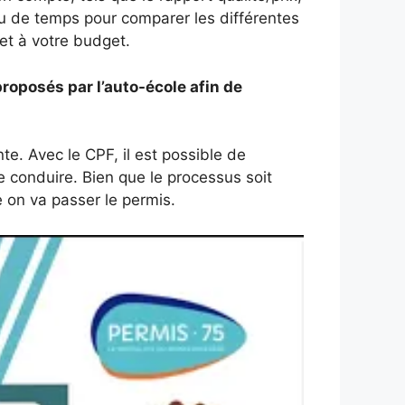
eu de temps pour comparer les différentes
et à votre budget.
proposés par l’auto-école afin de
te. Avec le CPF, il est possible de
de conduire. Bien que le processus soit
e on va passer le permis.