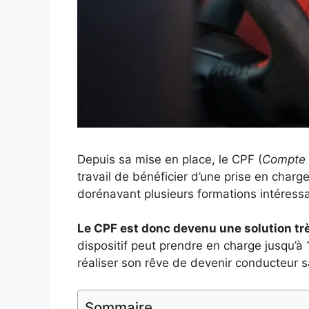
Depuis sa mise en place, le CPF (
Compte 
travail de bénéficier d’une prise en charge
dorénavant plusieurs formations intéressa
Le CPF est donc devenu une solution tr
dispositif peut prendre en charge jusqu’à 
réaliser son rêve de devenir conducteur s
Sommaire